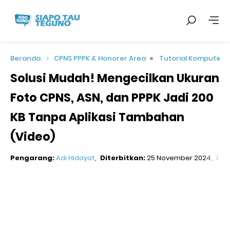
Beranda
CPNS PPPK & Honorer Area
Tutorial Komputer
Solusi Mudah! Mengecilkan Ukuran
Foto CPNS, ASN, dan PPPK Jadi 200
KB Tanpa Aplikasi Tambahan
(Video)
Pengarang:
Adi Hidayat
Diterbitkan:
25 November 2024
Lok