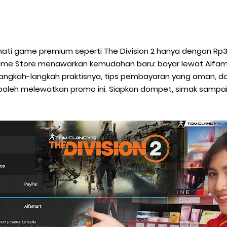
ti game premium seperti The Division 2 hanya dengan Rp30
c Game Store menawarkan kemudahan baru: bayar lewat Alfamar
ngkah-langkah praktisnya, tips pembayaran yang aman, d
boleh melewatkan promo ini. Siapkan dompet, simak sampai a