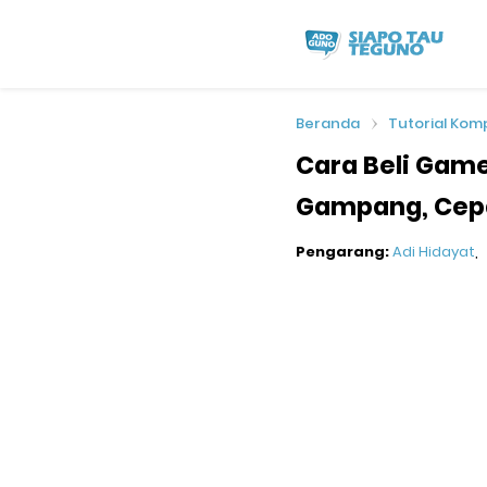
Beranda
Tutorial Kom
Cara Beli Game
Gampang, Cepa
Pengarang:
Adi Hidayat