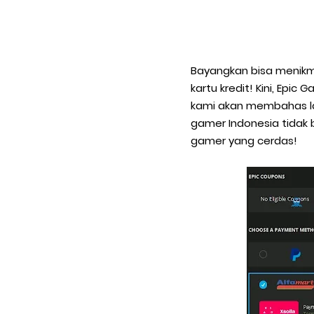
Bayangkan bisa menikma
kartu kredit! Kini, Epi
kami akan membahas la
gamer Indonesia tidak 
gamer yang cerdas!