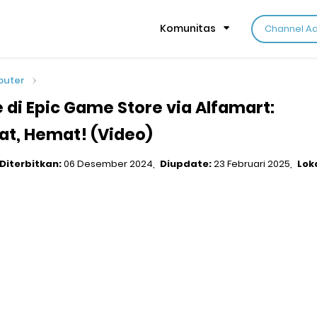
Komunitas
Channel A
puter
 di Epic Game Store via Alfamart:
t, Hemat! (Video)
Diterbitkan:
06 Desember 2024
Diupdate:
23 Februari 2025
Lok