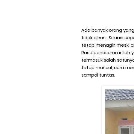
Ada banyak orang yang 
tidak dihuni. Situasi 
tetap menagih meski ai
Rasa penasaran inilah
termasuk salah satuny
tetap muncul, cara meng
sampai tuntas.