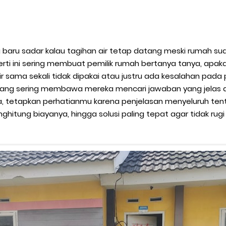
baru sadar kalau tagihan air tetap datang meski rumah su
seperti ini sering membuat pemilik rumah bertanya tanya, a
r sama sekali tidak dipakai atau justru ada kesalahan pad
 yang sering membawa mereka mencari jawaban yang jelas d
a, tetapkan perhatianmu karena penjelasan menyeluruh ten
hitung biayanya, hingga solusi paling tepat agar tidak rug