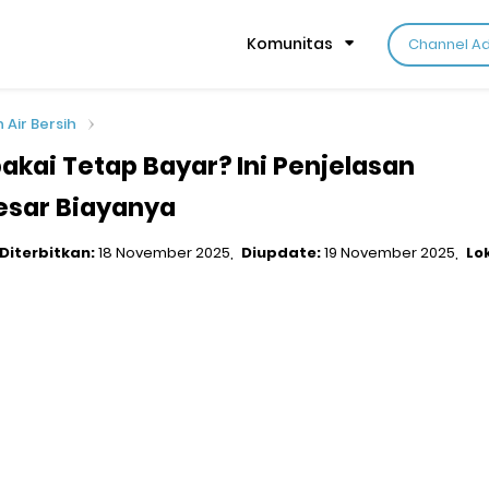
Komunitas
Channel A
n Air Bersih
akai Tetap Bayar? Ini Penjelasan
esar Biayanya
Diterbitkan:
18 November 2025
Diupdate:
19 November 2025
Lo