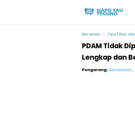
Beranda
Tips Filter da
PDAM Tidak Dip
Lengkap dan B
Pengarang:
Adi Hidayat