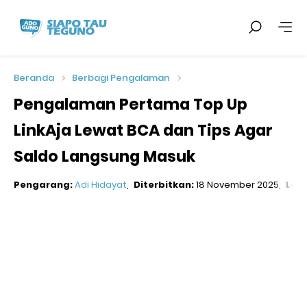
Beranda
Berbagi Pengalaman
Pengalaman Pertama Top Up
LinkAja Lewat BCA dan Tips Agar
Saldo Langsung Masuk
Pengarang:
Adi Hidayat
Diterbitkan:
18 November 2025
Loka